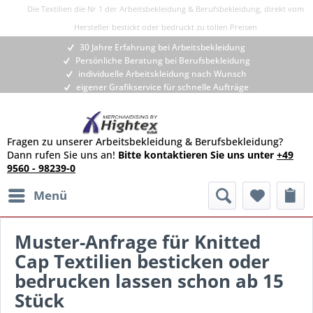
Die Textilien die Nr 1 der Arbeitsbekleidung & Berufsbekleidung, direkt vom
Hersteller bestickt oder bedruckt zu tollen Preisen
30 Jahre Erfahrung bei Arbeitsbekleidung
Persönliche Beratung bei Berufsbekleidung
individuelle Arbeitskleidung nach Wunsch
eigener Grafikservice für schnelle Aufträge
Fragen zu unserer Arbeitsbekleidung & Berufsbekleidung?
Dann rufen Sie uns an!
Bitte kontaktieren Sie uns unter
+49
9560 - 98239-0
Menü
Muster-Anfrage für Knitted
Cap Textilien besticken oder
bedrucken lassen schon ab 15
Stück