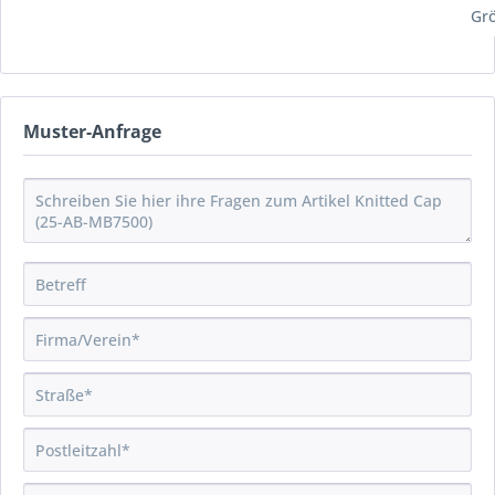
Grö
Muster-Anfrage