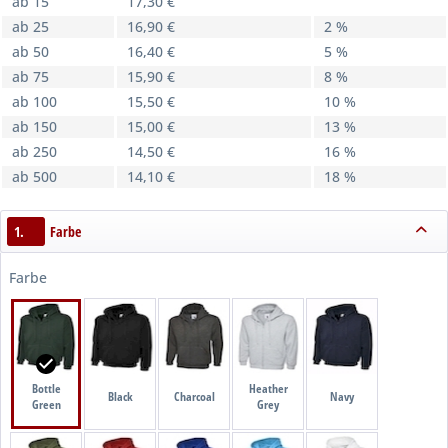
ab 15
17,30 €
ab 25
16,90 €
2 %
ab 50
16,40 €
5 %
ab 75
15,90 €
8 %
ab 100
15,50 €
10 %
ab 150
15,00 €
13 %
ab 250
14,50 €
16 %
ab 500
14,10 €
18 %
1.
Farbe
Farbe
Bottle
Heather
Black
Charcoal
Navy
Green
Grey