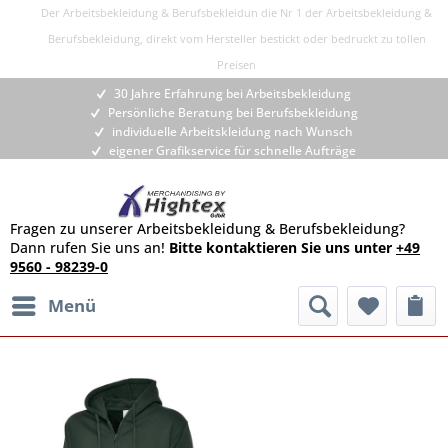
Der Arbeitsbekleidung & Berufsbekleidun die Nr 1 der Arbeitsbekleidung &
Berufsbekleidung, direkt vom Hersteller bestickt oder bedruckt zu tollen
Preisen
30 Jahre Erfahrung bei Arbeitsbekleidung
Persönliche Beratung bei Berufsbekleidung
individuelle Arbeitskleidung nach Wunsch
eigener Grafikservice für schnelle Aufträge
Fragen zu unserer Arbeitsbekleidung & Berufsbekleidung?
Dann rufen Sie uns an!
Bitte kontaktieren Sie uns unter
+49
9560 - 98239-0
Menü