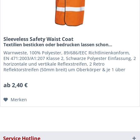
Sleeveless Safety Waist Coat
Textilien besticken oder bedrucken lassen schon...
Warnweste, 100% Polyester, 89/686/EEC Richtlinienkonform,
EN 471:2003/A1:207 Klasse 2, Schwarze Polyester Einfassung, 2
horizontale und vertikale Reflexstreifen, 2 Retro
Reflektorstreifen (50mm breit) um Oberkörper & je 1 über
jeder...
ab 2,40 €
Merken
Service Hotline