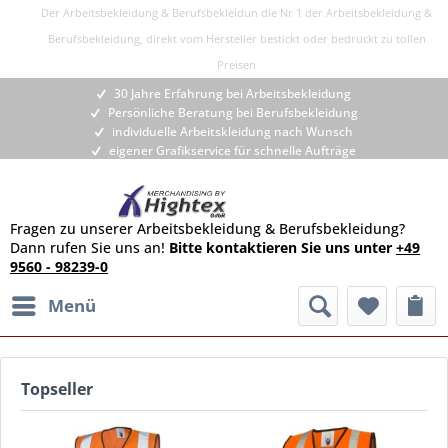
Der Arbeitsbekleidung & Berufsbekleidun die Nr 1 der Arbeitsbekleidung &
Berufsbekleidung, direkt vom Hersteller bestickt oder bedruckt zu tollen
Preisen
30 Jahre Erfahrung bei Arbeitsbekleidung
Persönliche Beratung bei Berufsbekleidung
individuelle Arbeitskleidung nach Wunsch
eigener Grafikservice für schnelle Aufträge
Fragen zu unserer Arbeitsbekleidung & Berufsbekleidung?
Dann rufen Sie uns an!
Bitte kontaktieren Sie uns unter
+49
9560 - 98239-0
Menü
Topseller