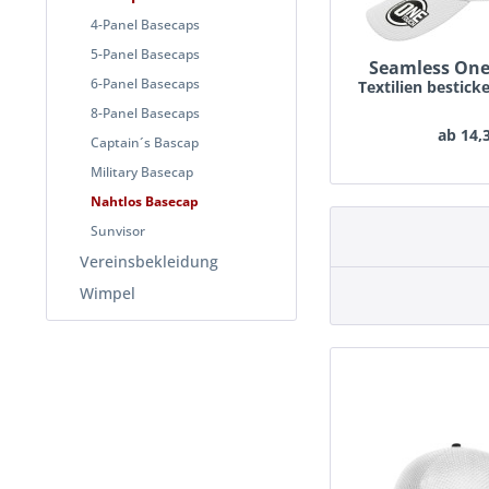
4-Panel Basecaps
5-Panel Basecaps
Seamless On
6-Panel Basecaps
8-Panel Basecaps
ab 14,
Captain´s Bascap
Military Basecap
Nahtlos Basecap
Sunvisor
Vereinsbekleidung
Wimpel