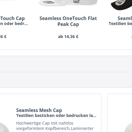
eTouch Cap
Seamless OneTouch Flat
Seaml
Textilien besticken oder bedrucken lassen schon...
Peak Cap
Textilien besticken oder bedrucken lassen schon...
36 €
ab 14,36 €
Seamless Mesh Cap
Textilien besticken oder bedrucken lassen schon...
Hochwertige Cap mit nahtlos
vorgeformtem Kopfbereich,Laminierter