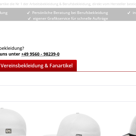
rtike die Nr 1 der Arbeitsbekleidung & Berufsbekleidung, direkt vom Hersteller bestic
idung
Persönliche Beratung bei Berufsbekleidung
in
eigener Grafikservice für schnelle Aufträge
bekleidung?
 uns unter
+49 9560 - 98239-0
Vereinsbekleidung & Fanartikel