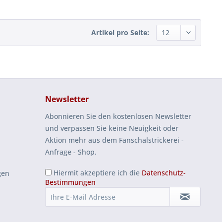
Artikel pro Seite:
Newsletter
Abonnieren Sie den kostenlosen Newsletter
und verpassen Sie keine Neuigkeit oder
Aktion mehr aus dem Fanschalstrickerei -
Anfrage - Shop.
Hiermit akzeptiere ich die
Datenschutz-
gen
Bestimmungen