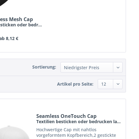
ess Mesh Cap
Textilien besticken oder bedrucken lassen schon...
ab 8,12 €
Sortierung:
Artikel pro Seite:
Seamless OneTouch Cap
Textilien besticken oder bedrucken lassen schon...
Hochwertige Cap mit nahtlos
vorgeformtem Kopfbereich,2 gestickte