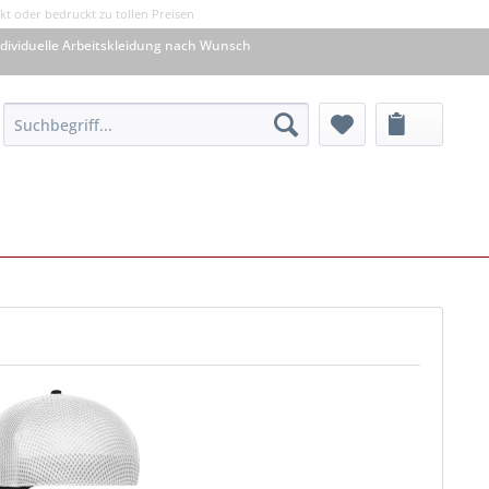
kt oder bedruckt zu tollen Preisen
dividuelle Arbeitskleidung nach Wunsch