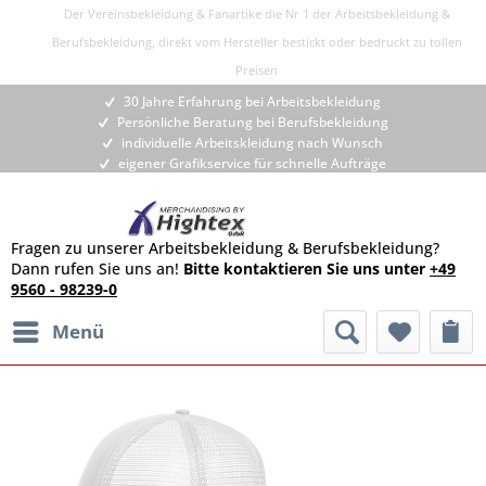
Der Vereinsbekleidung & Fanartike die Nr 1 der Arbeitsbekleidung &
Berufsbekleidung, direkt vom Hersteller bestickt oder bedruckt zu tollen
Preisen
30 Jahre Erfahrung bei Arbeitsbekleidung
Persönliche Beratung bei Berufsbekleidung
individuelle Arbeitskleidung nach Wunsch
eigener Grafikservice für schnelle Aufträge
Fragen zu unserer Arbeitsbekleidung & Berufsbekleidung?
Dann rufen Sie uns an!
Bitte kontaktieren Sie uns unter
+49
9560 - 98239-0
Menü