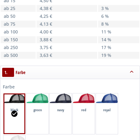
ab 15
4,50 €
ab 25
4,38 €
3 %
ab 50
4,25 €
6 %
ab 75
4,13 €
8 %
ab 100
4,00 €
11 %
ab 150
3,88 €
14 %
ab 250
3,75 €
17 %
ab 500
3,63 €
19 %
1.
Farbe
Farbe
black
green
navy
red
royal