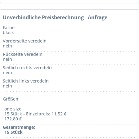
Unverbindliche Preisberechnung - Anfrage
Farbe
black
Vorderseite veredeln
nein
Rückseite veredeln
nein
Seitlich rechts veredeln
nein
Seitlich links veredeln
nein
Größen:
one size
15 Stück - Einzelpreis: 11,52 €
172,80 €
Gesamtmenge:
15 Stück