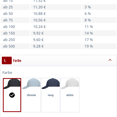
ab 15
11,52 €
ab 25
11,20 €
3 %
ab 50
10,88 €
6 %
ab 75
10,56 €
8 %
ab 100
10,24 €
11 %
ab 150
9,92 €
14 %
ab 250
9,60 €
17 %
ab 500
9,28 €
19 %
1.
Farbe
Farbe
black
chrome
navy
white