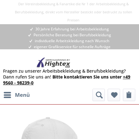
Der Vereinsbekleidung & Fanartike die Nr 1 der Arbeitsbekleidung &
Berufsbekleidung, direkt vom Hersteller bestickt oder bedruckt zu tollen
Preisen
30 Jahre Erfahrung bei Arbeitsbekleidung
Persönliche Beratung bei Berufsbekleidung
individuelle Arbeitskleidung nach Wunsch
eigener Grafikservice für schnelle Aufträge
Fragen zu unserer Arbeitsbekleidung & Berufsbekleidung?
Dann rufen Sie uns an!
Bitte kontaktieren Sie uns unter
+49
9560 - 98239-0
Menü