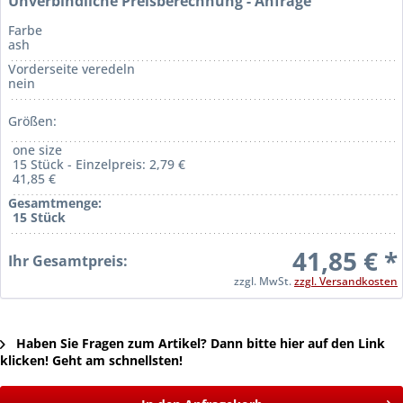
Unverbindliche Preisberechnung - Anfrage
Farbe
ash
Vorderseite veredeln
nein
Größen:
one size
15 Stück - Einzelpreis: 2,79 €
41,85 €
Gesamtmenge:
15 Stück
41,85 € *
Ihr Gesamtpreis:
zzgl. MwSt.
zzgl. Versandkosten
Haben Sie Fragen zum Artikel? Dann bitte hier auf den Link
klicken! Geht am schnellsten!