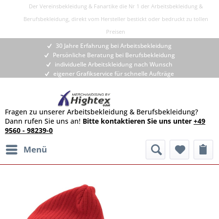
Der Vereinsbekleidung & Fanartike die Nr 1 der Arbeitsbekleidung &
Berufsbekleidung, direkt vom Hersteller bestickt oder bedruckt zu tollen
Preisen
30 Jahre Erfahrung bei Arbeitsbekleidung
Persönliche Beratung bei Berufsbekleidung
individuelle Arbeitskleidung nach Wunsch
eigener Grafikservice für schnelle Aufträge
Fragen zu unserer Arbeitsbekleidung & Berufsbekleidung?
Dann rufen Sie uns an!
Bitte kontaktieren Sie uns unter
+49
9560 - 98239-0
Menü