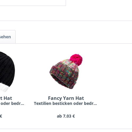
sehen
t Hat
Fancy Yarn Hat
Textilien besticken oder bedrucken lassen schon...
Textilien besticken oder bedrucken lassen schon...
 €
ab 7,03 €