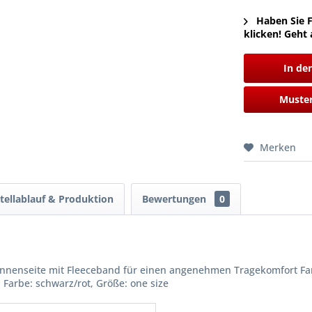
Haben Sie F
klicken! Geht 
In de
Muster
Merken
tellablauf & Produktion
Bewertungen
0
 Innenseite mit Fleeceband für einen angenehmen Tragekomfort Farb
 Farbe: schwarz/rot, Größe: one size