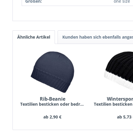
Größen:
one size
Ähnliche Artikel
Kunden haben sich ebenfalls ange
Rib-Beanie
Winterspor
Textilien besticken oder bedrucken lassen schon...
ab 2,90 €
ab 5,73