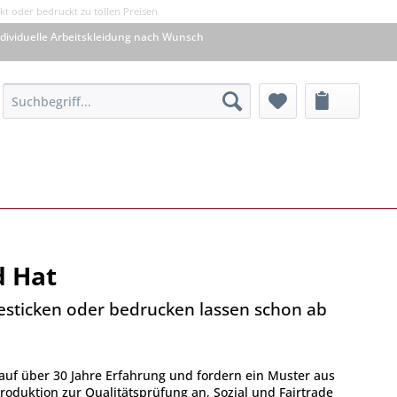
kt oder bedruckt zu tollen Preisen
dividuelle Arbeitskleidung nach Wunsch
d Hat
besticken oder bedrucken lassen schon ab
auf über 30 Jahre Erfahrung und fordern ein Muster aus
oduktion zur Qualitätsprüfung an, Sozial und Fairtrade