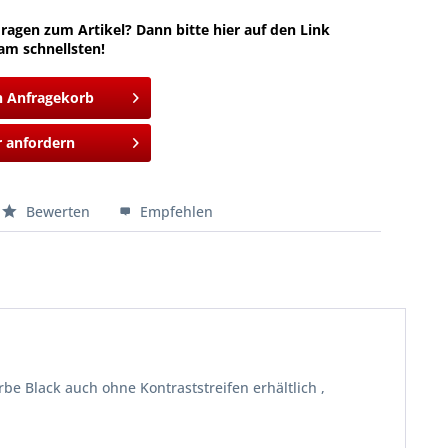
ragen zum Artikel? Dann bitte hier auf den Link
am schnellsten!
n Anfragekorb
 anfordern
Bewerten
Empfehlen
e Black auch ohne Kontraststreifen erhältlich ,