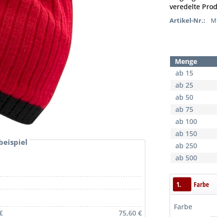
veredelte Prod
Artikel-Nr.:
MB
Menge
ab 15
ab 25
ab 50
ab 75
ab 100
ab 150
beispiel
ab 250
ab 500
1.
Farbe
Farbe
€
75,60 €