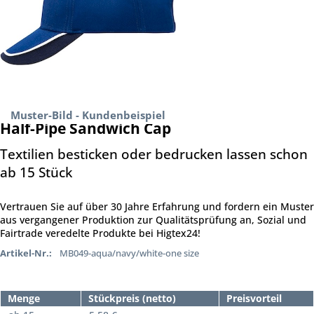
Muster-Bild - Kundenbeispiel
Half-Pipe Sandwich Cap
Textilien besticken oder bedrucken lassen schon
ab 15 Stück
Vertrauen Sie auf über 30 Jahre Erfahrung und fordern ein Muster
aus vergangener Produktion zur Qualitätsprüfung an, Sozial und
Fairtrade veredelte Produkte bei Higtex24!
Artikel-Nr.:
MB049-aqua/navy/white-one size
Menge
Stückpreis (netto)
Preisvorteil