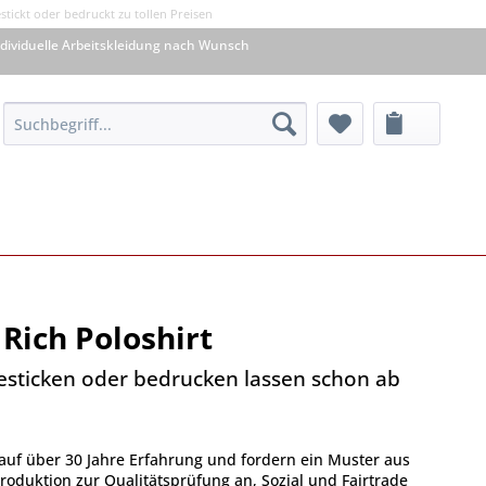
tickt oder bedruckt zu tollen Preisen
dividuelle Arbeitskleidung nach Wunsch
Rich Poloshirt
besticken oder bedrucken lassen schon ab
auf über 30 Jahre Erfahrung und fordern ein Muster aus
oduktion zur Qualitätsprüfung an, Sozial und Fairtrade