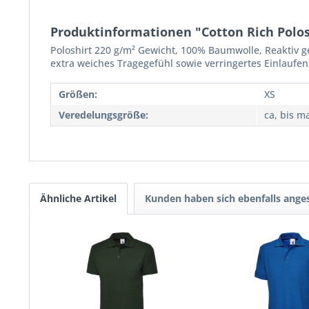
Produktinformationen "Cotton Rich Polos
Poloshirt 220 g/m² Gewicht, 100% Baumwolle, Reaktiv g
extra weiches Tragegefühl sowie verringertes Einlaufe
Größen:
XS
Veredelungsgröße:
ca, bis m
Ähnliche Artikel
Kunden haben sich ebenfalls ange