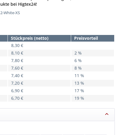
ukte bei Higtex24!
12-White-XS
Stückpreis (netto)
Preisvorteil
8,30 €
8,10 €
2 %
7,80 €
6 %
7,60 €
8 %
7,40 €
11 %
7,20 €
13 %
6,90 €
17 %
6,70 €
19 %