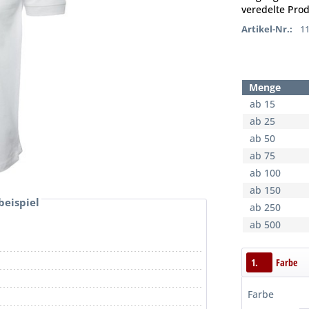
veredelte Prod
Artikel-Nr.:
1
Menge
ab 15
ab 25
ab 50
ab 75
ab 100
ab 150
beispiel
ab 250
ab 500
1.
Farbe
Farbe