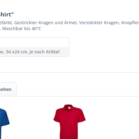
hirt"
efärbt, Gestrickter Kragen und Ärmel, Verstärkter Kragen, Knopfl
n, Waschbar bis 40°C
ax, 34 x24 cm, je nach Artikel
sehen