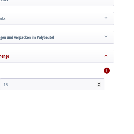
inks
legen und verpacken im Polybeutel
menge