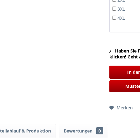
3XL
4XL
Haben Sie F
klicken! Geht 
In de
Muster
Merken
tellablauf & Produktion
Bewertungen
0