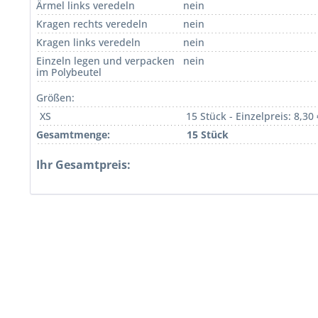
Ärmel links veredeln
nein
Kragen rechts veredeln
nein
Kragen links veredeln
nein
Einzeln legen und verpacken
nein
im Polybeutel
Größen:
XS
15 Stück - Einzelpreis: 8,30 
Gesamtmenge:
15 Stück
Ihr Gesamtpreis: