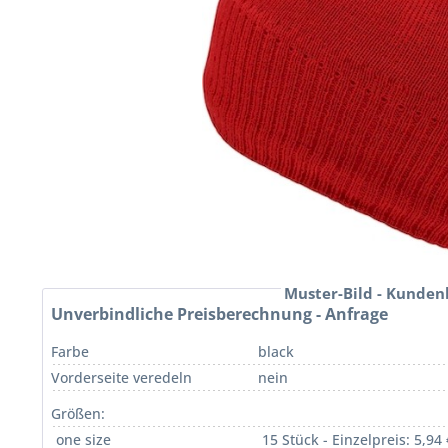
Muster-Bild - Kunden
Unverbindliche Preisberechnung - Anfrage
Farbe
black
Vorderseite veredeln
nein
Größen:
one size
15 Stück - Einzelpreis: 5,94 