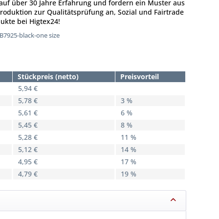
auf über 30 Jahre Erfahrung und fordern ein Muster aus
oduktion zur Qualitätsprüfung an, Sozial und Fairtrade
ukte bei Higtex24!
7925-black-one size
Stückpreis (netto)
Preisvorteil
5,94 €
5,78 €
3 %
5,61 €
6 %
5,45 €
8 %
5,28 €
11 %
5,12 €
14 %
4,95 €
17 %
4,79 €
19 %