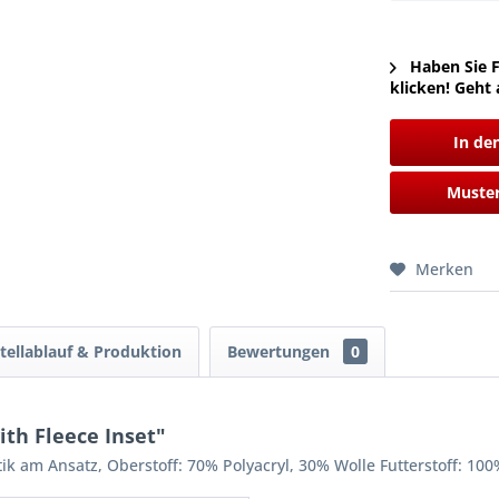
Haben Sie F
klicken! Geht 
In de
Muster
Merken
tellablauf & Produktion
Bewertungen
0
th Fleece Inset"
ik am Ansatz, Oberstoff: 70% Polyacryl, 30% Wolle Futterstoff: 100%