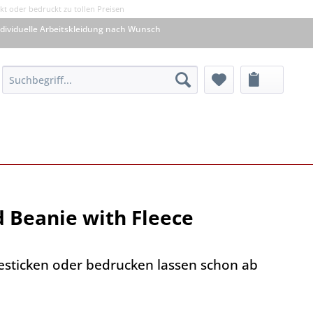
kt oder bedruckt zu tollen Preisen
dividuelle Arbeitskleidung nach Wunsch
d Beanie with Fleece
besticken oder bedrucken lassen schon ab