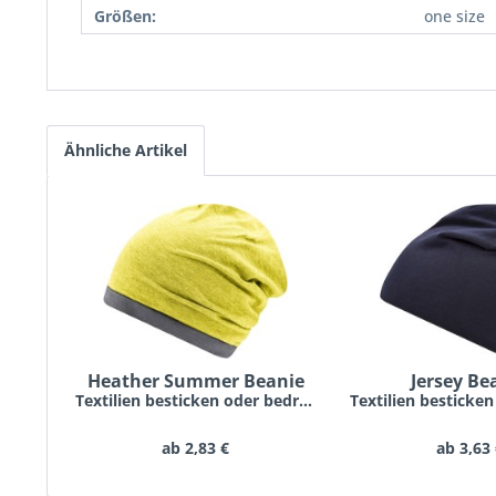
Größen:
one size
Ähnliche Artikel
Heather Summer Beanie
Jersey Be
Textilien besticken oder bedrucken lassen schon...
ab 2,83 €
ab 3,63