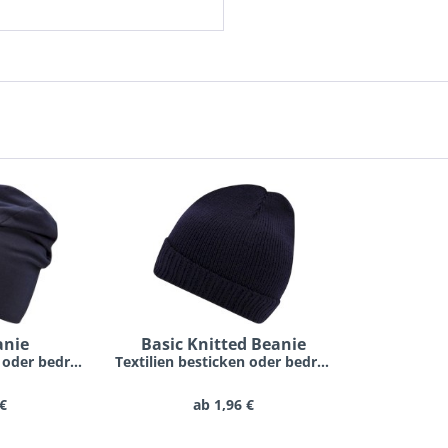
anie
Basic Knitted Beanie
Textilien besticken oder bedrucken lassen schon...
Textilien besticken oder bedrucken lassen schon...
 €
ab 1,96 €