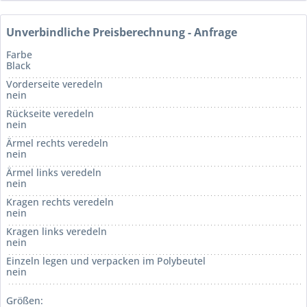
Unverbindliche Preisberechnung - Anfrage
Farbe
Black
Vorderseite veredeln
nein
Rückseite veredeln
nein
Ärmel rechts veredeln
nein
Ärmel links veredeln
nein
Kragen rechts veredeln
nein
Kragen links veredeln
nein
Einzeln legen und verpacken im Polybeutel
nein
Größen: