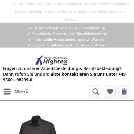
Der Arbeitsbekleidung & Berufsbekleidun die Nr 1 der Arbeitsbekleidung &
Berufsbekleidung, direkt vom Hersteller bestickt oder bedruckt zu tollen
Preisen
30 Jahre Erfahrung bei Arbeitsbekleidung
Persönliche Beratung bei Berufsbekleidung
individuelle Arbeitskleidung nach Wunsch
eigener Grafikservice für schnelle Aufträge
Fragen zu unserer Arbeitsbekleidung & Berufsbekleidung?
Dann rufen Sie uns an!
Bitte kontaktieren Sie uns unter
+49
9560 - 98239-0
Menü