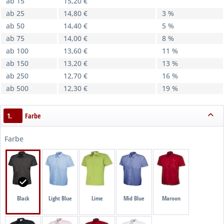
ab 15
15,20 €
ab 25
14,80 €
3 %
ab 50
14,40 €
5 %
ab 75
14,00 €
8 %
ab 100
13,60 €
11 %
ab 150
13,20 €
13 %
ab 250
12,70 €
16 %
ab 500
12,30 €
19 %
1.
Farbe
Farbe
Black
Light Blue
Lime
Mid Blue
Maroon