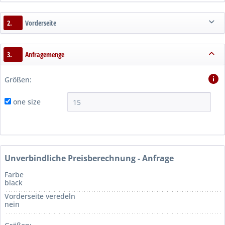
2.
Vorderseite
3.
Anfragemenge
Größen:
one size
Unverbindliche Preisberechnung - Anfrage
Farbe
black
Vorderseite veredeln
nein