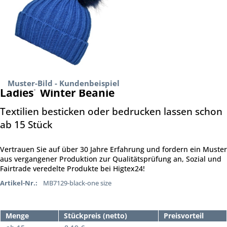
Muster-Bild - Kundenbeispiel
Ladies´ Winter Beanie
Textilien besticken oder bedrucken lassen schon
ab 15 Stück
Vertrauen Sie auf über 30 Jahre Erfahrung und fordern ein Muster
aus vergangener Produktion zur Qualitätsprüfung an, Sozial und
Fairtrade veredelte Produkte bei Higtex24!
Artikel-Nr.:
MB7129-black-one size
Menge
Stückpreis (netto)
Preisvorteil