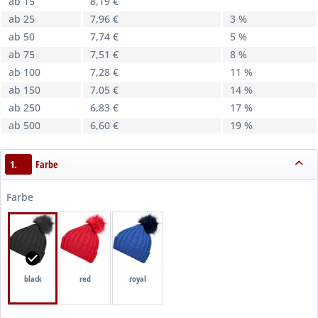
ab 15
8,19 €
ab 25
7,96 €
3 %
ab 50
7,74 €
5 %
ab 75
7,51 €
8 %
ab 100
7,28 €
11 %
ab 150
7,05 €
14 %
ab 250
6,83 €
17 %
ab 500
6,60 €
19 %
1.
Farbe
Farbe
black
red
royal