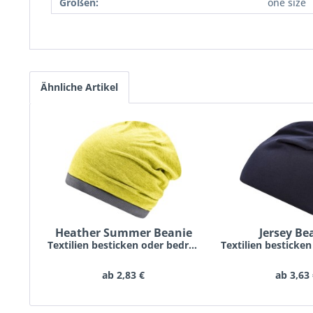
Größen:
one size
Ähnliche Artikel
Heather Summer Beanie
Jersey Be
Textilien besticken oder bedrucken lassen schon...
ab 2,83 €
ab 3,63