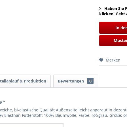
Haben Sie F
klicken! Geht 
In de
Muster
Merken
tellablauf & Produktion
Bewertungen
0
e"
che, bi-elastische Qualität Außenseite leicht angeraut in dezenter
 Elasthan Futterstoff: 100% Baumwolle, Farbe: rot/grau, Größe: o