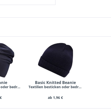
anie
Basic Knitted Beanie
Textilien besticken oder bedrucken lassen schon...
Textilien besticken oder bedrucken lassen schon...
 €
ab 1,96 €