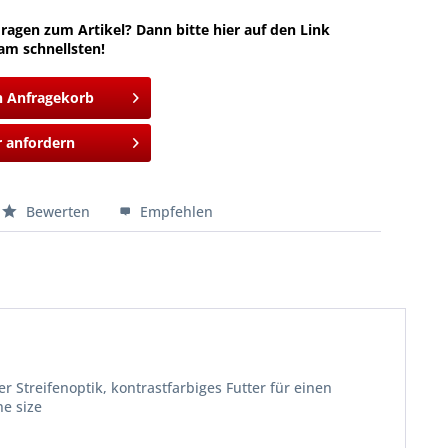
ragen zum Artikel? Dann bitte hier auf den Link
am schnellsten!
n Anfragekorb
 anfordern
Bewerten
Empfehlen
 Streifenoptik, kontrastfarbiges Futter für einen
ne size