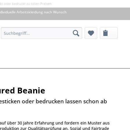
kt oder bedruckt zu tollen Preisen
dividuelle Arbeitskleidung nach Wunsch
ured Beanie
besticken oder bedrucken lassen schon ab
auf über 30 Jahre Erfahrung und fordern ein Muster aus
oduktion zur Qualitätsprüfung an, Sozial und Fairtrade