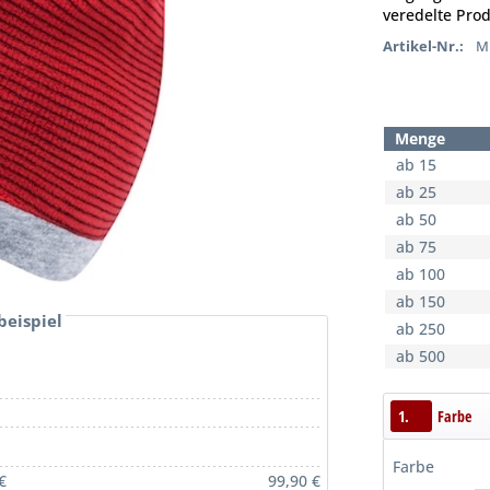
veredelte Prod
Artikel-Nr.:
MB
Menge
ab 15
ab 25
ab 50
ab 75
ab 100
ab 150
beispiel
ab 250
ab 500
1.
Farbe
Farbe
€
99,90 €