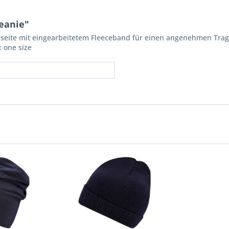
eanie"
eite mit eingearbeitetem Fleeceband für einen angenehmen Trage
: one size