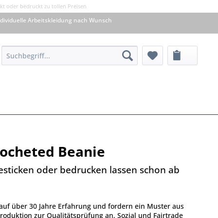
kt oder bedruckt zu tollen Preisen
dividuelle Arbeitskleidung nach Wunsch
rocheted Beanie
besticken oder bedrucken lassen schon ab
auf über 30 Jahre Erfahrung und fordern ein Muster aus
oduktion zur Qualitätsprüfung an, Sozial und Fairtrade