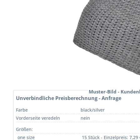
Muster-Bild - Kunden
Unverbindliche Preisberechnung - Anfrage
Farbe
black/silver
Vorderseite veredeln
nein
Größen:
one size
15 Stück - Einzelpreis: 7,29 