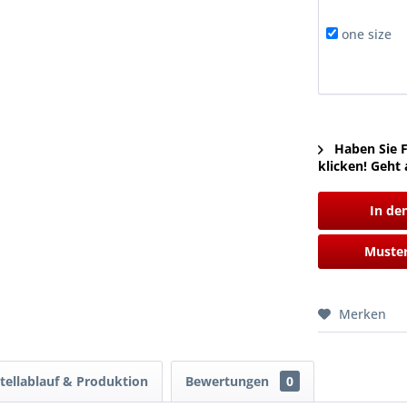
one size
Haben Sie F
klicken! Geht 
In de
Muster
Merken
tellablauf & Produktion
Bewertungen
0