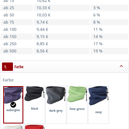
ab 15
10,62 €
ab 25
10,33 €
3 %
ab 50
10,03 €
6 %
ab 75
9,74 €
8 %
ab 100
9,44 €
11 %
ab 150
9,15 €
14 %
ab 250
8,85 €
17 %
ab 500
8,56 €
19 %
1.
Farbe
Farbe
black
lime-green
aubergine
dark-grey
navy