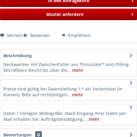
In den Anfragekorb
Muster anfordern
Merken
Bewerten
Empfehlen
Beschreibung
Neckwarmer mit Zwischenfutter aus Thinsulate™,Anti-Pilling-
Microfleece Reicht bis über die...
mehr
Preise sind gültig bei Datenstellung 1:1 als Vectordatei (in
Kurven), Bitte auf rechtzeitigen...
mehr
Daten / Vorlagen Motivgröße. Nach Eingang Ihrer Daten per
Mail erhalten Sie: Auftragsbestätigung,...
mehr
Bewertungen
0