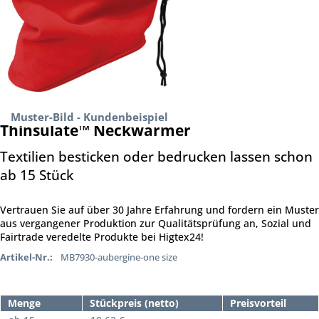
Muster-Bild - Kundenbeispiel
Thinsulate™ Neckwarmer
Textilien besticken oder bedrucken lassen schon
ab 15 Stück
Vertrauen Sie auf über 30 Jahre Erfahrung und fordern ein Muster
aus vergangener Produktion zur Qualitätsprüfung an, Sozial und
Fairtrade veredelte Produkte bei Higtex24!
Artikel-Nr.:
MB7930-aubergine-one size
Menge
Stückpreis (netto)
Preisvorteil