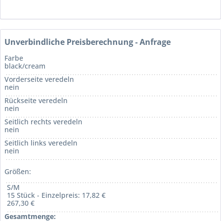
Unverbindliche Preisberechnung - Anfrage
Farbe
black/cream
Vorderseite veredeln
nein
Rückseite veredeln
nein
Seitlich rechts veredeln
nein
Seitlich links veredeln
nein
Größen:
S/M
15 Stück - Einzelpreis: 17,82 €
267,30 €
Gesamtmenge: