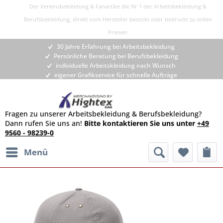
Der Vereinsbekleidung & Fanartike die Nr 1 der Arbeitsbekleidung &
Berufsbekleidung, direkt vom Hersteller bestickt oder bedruckt zu tollen
Preisen
30 Jahre Erfahrung bei Arbeitsbekleidung
Persönliche Beratung bei Berufsbekleidung
individuelle Arbeitskleidung nach Wunsch
eigener Grafikservice für schnelle Aufträge
Fragen zu unserer Arbeitsbekleidung & Berufsbekleidung?
Dann rufen Sie uns an!
Bitte kontaktieren Sie uns unter
+49
9560 - 98239-0
Menü