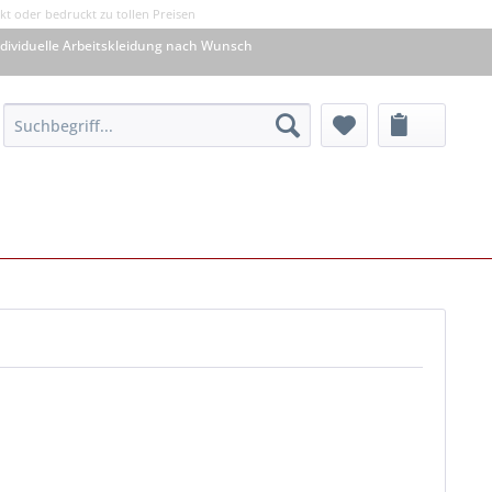
kt oder bedruckt zu tollen Preisen
dividuelle Arbeitskleidung nach Wunsch