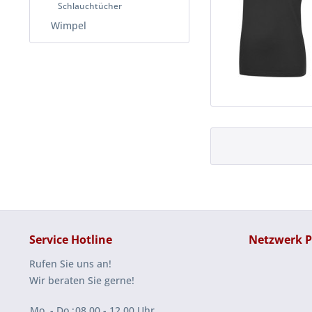
Schlauchtücher
Wimpel
Service Hotline
Netzwerk P
Rufen Sie uns an!
Wir beraten Sie gerne!
Mo. - Do.:
08.00 - 12.00 Uhr