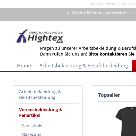
Der Vereinsbekleidung & Fana
30 Jahre Erfahrung bei Arbeitsbekle
Fragen zu unserer Arbeitsbekleidung & Berufs
Dann rufen Sie uns an!
Bitte kontaktieren Sie
Home
Arbeitsbekleidung & Berufsbekleidung
Arbeitsbekleidung &
Topseller
Berufsbekleidung
Vereinsbekleidung &
Fanartikel
Fanschals
Basecaps