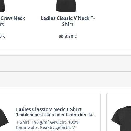
c Crew Neck
Ladies Classic V Neck T-
rt
Shirt
Textilien besticken oder bedrucken lassen schon...
Textilien besticken oder bedrucken lassen schon...
0 €
ab 3,50 €
Ladies Classic V Neck T-Shirt
Textilien besticken oder bedrucken lassen schon...
T-Shirt, 180 g/m² Gewicht, 100%
Baumwolle, Reaktiv gefärbt, V-