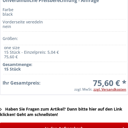
Unverbindliche Preisberechnung - Anfrage
Farbe
black
Vorderseite veredeln
nein
Größen:
one size
15 Stück - Einzelpreis: 5,04 €
75,60 €
Gesamtmenge:
15 Stück
75,60 € *
Ihr Gesamtpreis:
zzgl. MwSt.
zzgl. Versandkosten
Haben Sie Fragen zum Artikel? Dann bitte hier auf den Link
klicken! Geht am schnellsten!