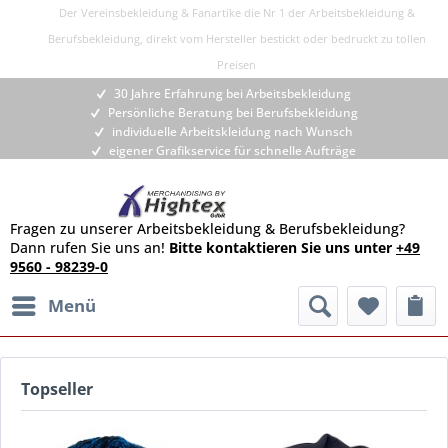
Der Vereinsbekleidung & Fanartike die Nr 1 der Arbeitsbekleidung &
Berufsbekleidung, direkt vom Hersteller bestickt oder bedruckt zu tollen
Preisen
30 Jahre Erfahrung bei Arbeitsbekleidung
Persönliche Beratung bei Berufsbekleidung
individuelle Arbeitskleidung nach Wunsch
eigener Grafikservice für schnelle Aufträge
Fragen zu unserer Arbeitsbekleidung & Berufsbekleidung?
Dann rufen Sie uns an!
Bitte kontaktieren Sie uns unter
+49
9560 - 98239-0
Menü
Topseller